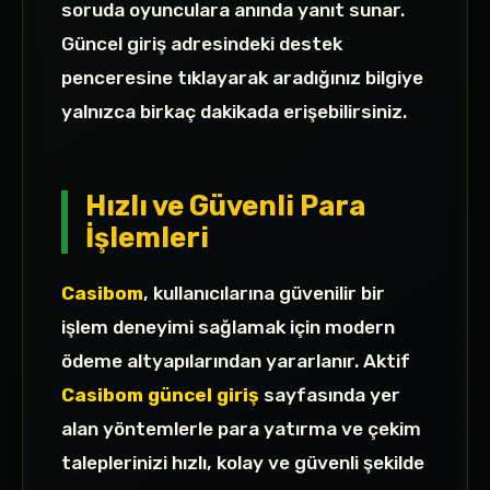
soruda oyunculara anında yanıt sunar.
Güncel giriş adresindeki destek
penceresine tıklayarak aradığınız bilgiye
yalnızca birkaç dakikada erişebilirsiniz.
Hızlı ve Güvenli Para
İşlemleri
Casibom
, kullanıcılarına güvenilir bir
işlem deneyimi sağlamak için modern
ödeme altyapılarından yararlanır. Aktif
Casibom güncel giriş
sayfasında yer
alan yöntemlerle para yatırma ve çekim
taleplerinizi hızlı, kolay ve güvenli şekilde