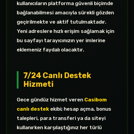
kullanıcıların platforma güvenli biçimde
bağlanabilmesi amacıyla sürekli gözden
geçirilmekte ve aktif tutulmaktadır.
Yeni adreslere hızlı erişim sağlamak için
bu sayfayı tarayıcınızın yer imlerine
eklemeniz faydalı olacaktır.
7/24 Canlı Destek
Hizmeti
Gece gündüz hizmet veren
Casibom
canlı destek
ekibi; hesap açma, bonus
talepleri, para transferi ya da siteyi
kullanırken karşılaştığınız her türlü