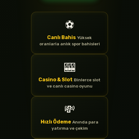
⚽
Canlı Bahis
Yüksek
oranlarla anlık spor bahisleri
🎰
Casino & Slot
Binlerce slot
ve canlı casino oyunu
💸
Hızlı Ödeme
Anında para
yatırma ve çekim