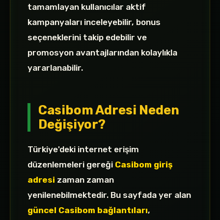
tamamlayan kullanıcılar aktif
kampanyaları inceleyebilir, bonus
seçeneklerini takip edebilir ve
promosyon avantajlarından kolaylıkla
yararlanabilir.
Casibom Adresi Neden
Değişiyor?
Türkiye'deki internet erişim
düzenlemeleri gereği
Casibom giriş
adresi
zaman zaman
yenilenebilmektedir. Bu sayfada yer alan
güncel Casibom bağlantıları
,