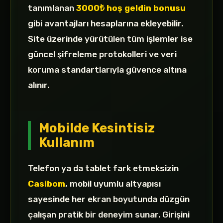
tanımlanan
3000₺ hoş geldin bonusu
gibi avantajları hesaplarına ekleyebilir.
Site üzerinde yürütülen tüm işlemler ise
güncel şifreleme protokolleri ve veri
koruma standartlarıyla güvence altına
alınır.
Mobilde Kesintisiz
Kullanım
Telefon ya da tablet fark etmeksizin
Casibom
, mobil uyumlu altyapısı
sayesinde her ekran boyutunda düzgün
çalışan pratik bir deneyim sunar. Girişini