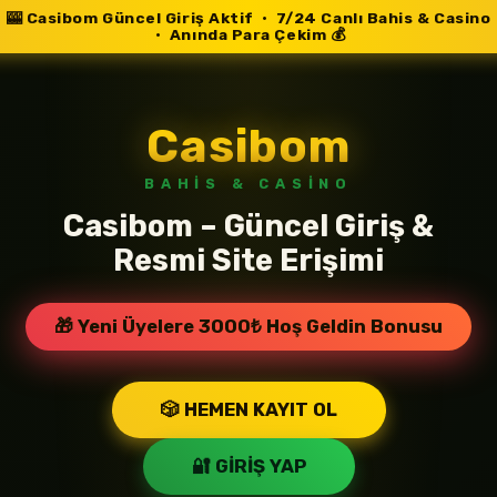
🎰 Casibom Güncel Giriş Aktif • 7/24 Canlı Bahis & Casino
• Anında Para Çekim 💰
Casibom
BAHIS & CASINO
Casibom – Güncel Giriş &
Resmi Site Erişimi
🎁 Yeni Üyelere 3000₺ Hoş Geldin Bonusu
🎲 HEMEN KAYIT OL
🔐 GIRIŞ YAP