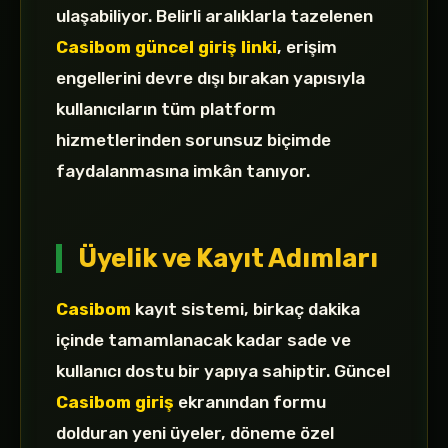
ulaşabiliyor. Belirli aralıklarla tazelenen
Casibom güncel giriş linki
, erişim
engellerini devre dışı bırakan yapısıyla
kullanıcıların tüm platform
hizmetlerinden sorunsuz biçimde
faydalanmasına imkân tanıyor.
Üyelik ve Kayıt Adımları
Casibom
kayıt sistemi, birkaç dakika
içinde tamamlanacak kadar sade ve
kullanıcı dostu bir yapıya sahiptir. Güncel
Casibom giriş
ekranından formu
dolduran yeni üyeler, döneme özel