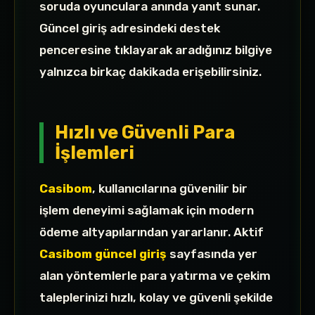
soruda oyunculara anında yanıt sunar.
Güncel giriş adresindeki destek
penceresine tıklayarak aradığınız bilgiye
yalnızca birkaç dakikada erişebilirsiniz.
Hızlı ve Güvenli Para
İşlemleri
Casibom
, kullanıcılarına güvenilir bir
işlem deneyimi sağlamak için modern
ödeme altyapılarından yararlanır. Aktif
Casibom güncel giriş
sayfasında yer
alan yöntemlerle para yatırma ve çekim
taleplerinizi hızlı, kolay ve güvenli şekilde