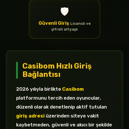
🛡️
Güvenli Giriş
Lisanslı ve
şifreli altyapı
Casibom Hızlı Giriş
Bağlantısı
2026 yılıyla birlikte
Casibom
platformunu tercih eden oyuncular,
düzenli olarak denetlenip aktif tutulan
giriş adresi
üzerinden siteye vakit
kaybetmeden, güvenli ve akıcı bir şekilde