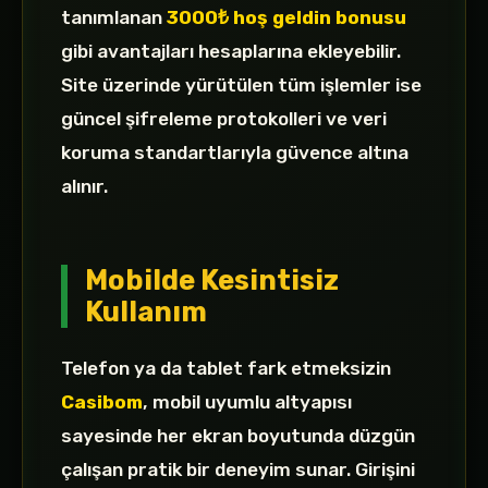
tanımlanan
3000₺ hoş geldin bonusu
gibi avantajları hesaplarına ekleyebilir.
Site üzerinde yürütülen tüm işlemler ise
güncel şifreleme protokolleri ve veri
koruma standartlarıyla güvence altına
alınır.
Mobilde Kesintisiz
Kullanım
Telefon ya da tablet fark etmeksizin
Casibom
, mobil uyumlu altyapısı
sayesinde her ekran boyutunda düzgün
çalışan pratik bir deneyim sunar. Girişini