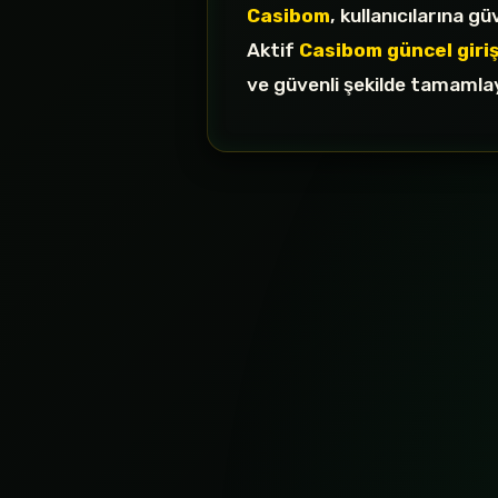
Casibom
, kullanıcılarına 
Aktif
Casibom güncel giri
ve güvenli şekilde tamamlaya