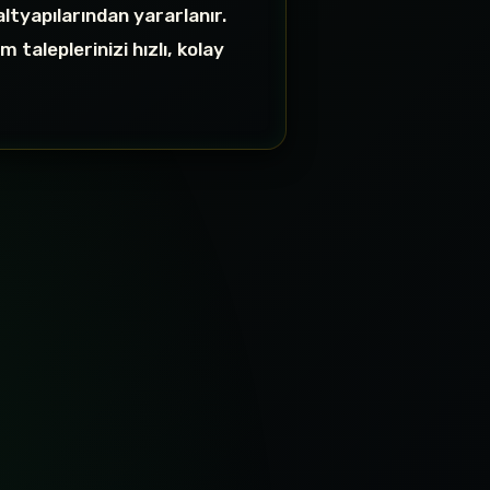
ltyapılarından yararlanır.
taleplerinizi hızlı, kolay