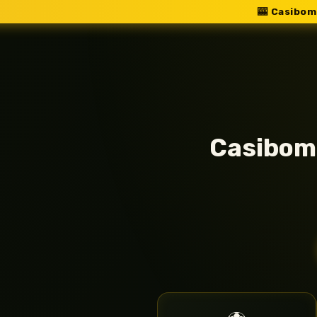
🎰 Casibom
Casibom 