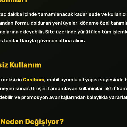
kaç dakika içinde tamamlanacak kadar sade ve kullanıcı 
ından formu dolduran yeni üyeler, döneme özel tanım
aplarına ekleyebilir. Site üzerinde yürütülen tüm işlem
standartlarıyla güvence altına alınır.
siz Kullanım
etmeksizin
Casibom
, mobil uyumlu altyapısı sayesinde
neyim sunar. Girişini tamamlayan kullanıcılar aktif kamp
ebilir ve promosyon avantajlarından kolaylıkla yararlan
 Neden Değişiyor?