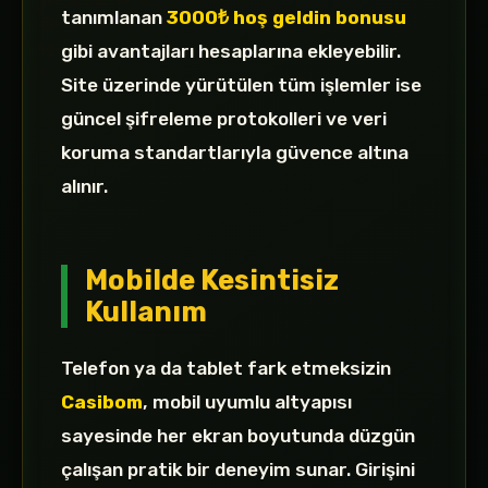
tanımlanan
3000₺ hoş geldin bonusu
gibi avantajları hesaplarına ekleyebilir.
Site üzerinde yürütülen tüm işlemler ise
güncel şifreleme protokolleri ve veri
koruma standartlarıyla güvence altına
alınır.
Mobilde Kesintisiz
Kullanım
Telefon ya da tablet fark etmeksizin
Casibom
, mobil uyumlu altyapısı
sayesinde her ekran boyutunda düzgün
çalışan pratik bir deneyim sunar. Girişini