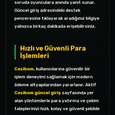
soruda oyunculara anında yanıt sunar.
Güncel giriş adresindeki destek
penceresine tıklayarak aradığınız bilgiye
yalnızca birkaç dakikada erişebilirsiniz.
Hızlı ve Güvenli Para
İşlemleri
Casibom
, kullanıcılarına güvenilir bir
işlem deneyimi sağlamak için modern
ödeme altyapılarından yararlanır. Aktif
Casibom güncel giriş
sayfasında yer
alan yöntemlerle para yatırma ve çekim
taleplerinizi hızlı, kolay ve güvenli şekilde