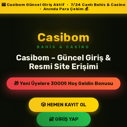
🎰 Casibom Güncel Giriş Aktif • 7/24 Canlı Bahis & Casino
• Anında Para Çekim 💰
Casibom
BAHIS & CASINO
Casibom – Güncel Giriş &
Resmi Site Erişimi
🎁 Yeni Üyelere 3000₺ Hoş Geldin Bonusu
🎲 HEMEN KAYIT OL
🔐 GIRIŞ YAP