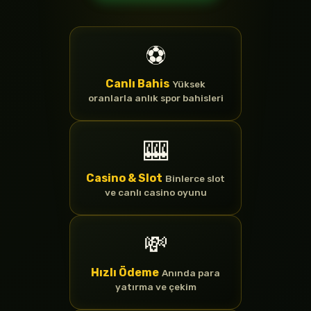
⚽
Canlı Bahis
Yüksek
oranlarla anlık spor bahisleri
🎰
Casino & Slot
Binlerce slot
ve canlı casino oyunu
💸
Hızlı Ödeme
Anında para
yatırma ve çekim